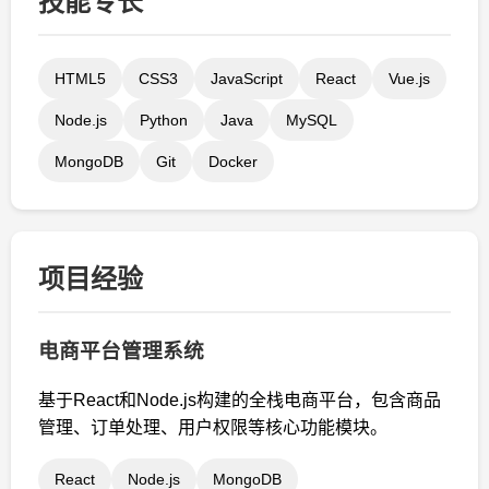
技能专长
HTML5
CSS3
JavaScript
React
Vue.js
Node.js
Python
Java
MySQL
MongoDB
Git
Docker
项目经验
电商平台管理系统
基于React和Node.js构建的全栈电商平台，包含商品
管理、订单处理、用户权限等核心功能模块。
React
Node.js
MongoDB